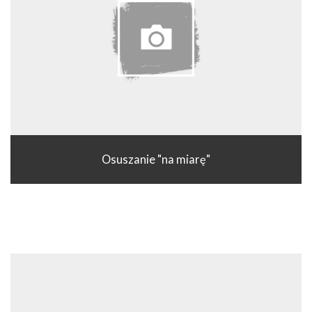
Osuszanie "na miarę"