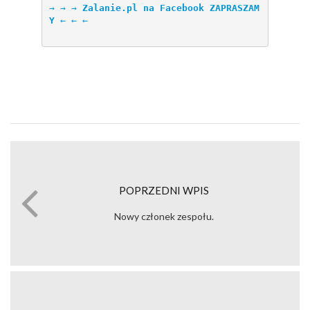
→ → → 
Zalanie.pl na Facebook ZAPRASZAM
Y
 ← ← ←
POPRZEDNI WPIS
Nowy członek zespołu.